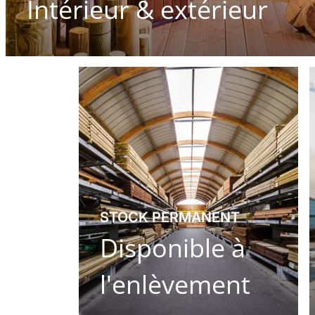
Intérieur & extérieur
STOCK PERMANENT
Disponible à
l'enlèvement