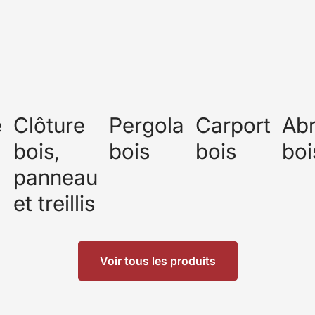
e
Clôture
Pergola
Carport
Abr
bois,
bois
bois
boi
panneau
et treillis
Voir tous les produits