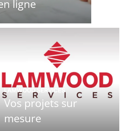
en ligne
LAMWOOD SERVICES
Vos projets sur
mesure