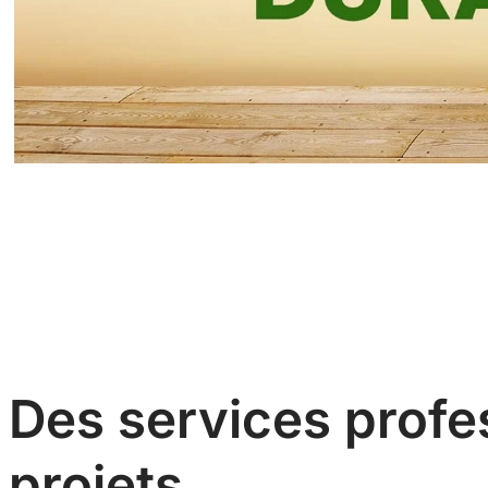
Des services profes
projets