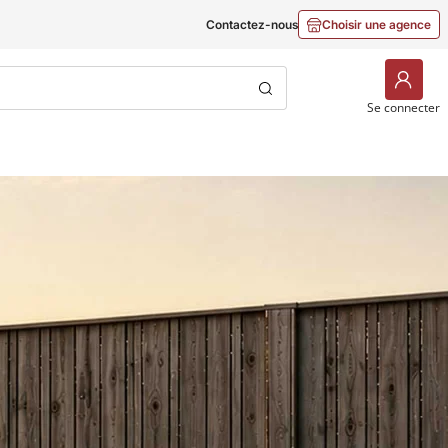
Contactez-nous
Choisir une agence
Choisir une agence
Se connecter
Stock de