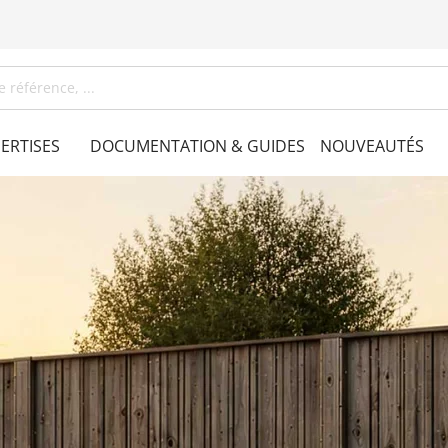
Skip
to
Main
Content
ERTISES
DOCUMENTATION & GUIDES
NOUVEAUTÉS