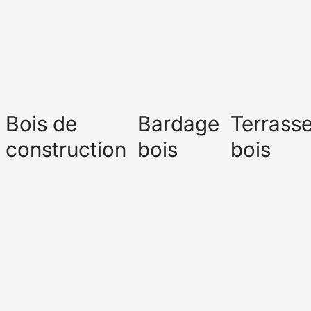
Bois de
Bardage
Terrass
construction
bois
bois