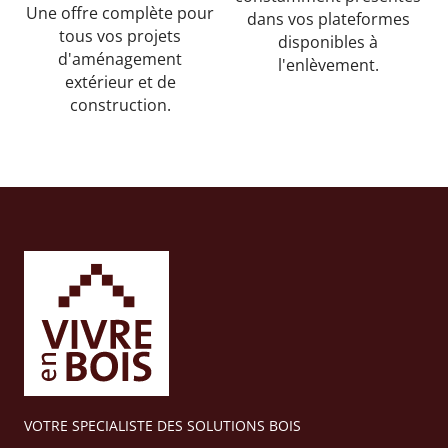
Une offre complète pour
dans vos plateformes
tous vos projets
disponibles à
d'aménagement
l'enlèvement.
extérieur et de
construction.
VOTRE SPECIALISTE DES SOLUTIONS BOIS