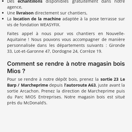
Des
échantillons
disponibles gratuitement dans notre
agence,
Une
livraison
directement sur chantiers,
La
location de la machine
adaptée à la pose terrasse sur
vis de fondation WEASYFIX.
Faites appel à nous pour vos chantiers en Nouvelle-
Aquitaine ! Nous pouvons vous accompagner de manière
personnalisée dans les départements suivants : Gironde
33, Lot-et-Garonne 47, Dordogne 24, Corrèze 19.
Comment se rendre à notre magasin bois
Mios ?
Pour se rendre à notre dépôt bois, prenez la
sortie 23 Le
Barp / Marcheprime
depuis
l’autoroute A63
, juste avant la
sortie Arcachon. Prenez la direction de Marcheprime puis
du Parc MIOS Entreprises. Notre magasin bois est situé
près du McDonald’s.