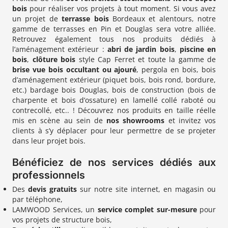
bois
pour réaliser vos projets à tout moment. Si vous avez
un projet de
terrasse bois
Bordeaux et alentours, notre
gamme de terrasses en Pin et Douglas sera votre alliée.
Retrouvez également tous nos produits dédiés à
l’aménagement extérieur :
abri de jardin bois
,
piscine en
bois
,
clôture bois
style Cap Ferret et toute la gamme de
brise vue bois occultant ou ajouré
, pergola en bois, bois
d’aménagement extérieur (piquet bois, bois rond, bordure,
etc.) bardage bois Douglas, bois de construction (bois de
charpente et bois d’ossature) en lamellé collé raboté ou
contrecollé, etc.. ! Découvrez nos produits en taille réelle
mis en scène au sein de
nos showrooms
et invitez vos
clients à s’y déplacer pour leur permettre de se projeter
dans leur projet bois.
Bénéficiez de nos services dédiés aux
professionnels
Des
devis gratuits
sur notre site internet, en magasin ou
par téléphone,
LAMWOOD Services, un
service complet sur-mesure
pour
vos projets de structure bois,