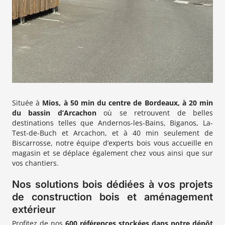
Située à
Mios, à 50 min du centre de Bordeaux, à 20 min
du bassin d’Arcachon
où se retrouvent de belles
destinations telles que Andernos-les-Bains, Biganos, La-
Test-de-Buch et Arcachon, et à 40 min seulement de
Biscarrosse, notre équipe d’experts bois vous accueille en
magasin et se déplace également chez vous ainsi que sur
vos chantiers.
Nos solutions bois dédiées à vos projets
de construction bois et aménagement
extérieur
Profitez de nos
600 références stockées dans notre dépôt