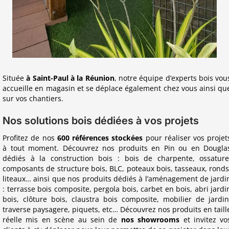
Située
à Saint-Paul à la Réunion
, notre équipe d’experts bois vou
accueille en magasin et se déplace également chez vous ainsi qu
sur vos chantiers.
Nos solutions bois dédiées à vos projets
Profitez de nos
600 références stockées
pour réaliser vos projet
à tout moment. Découvrez nos produits en Pin ou en Dougla
dédiés à la construction bois : bois de charpente, ossature
composants de structure bois, BLC, poteaux bois, tasseaux, ronds
liteaux… ainsi que nos produits dédiés à l’aménagement de jardi
: terrasse bois composite, pergola bois, carbet en bois, abri jardi
bois, clôture bois, claustra bois composite, mobilier de jardin
traverse paysagere, piquets, etc…
Découvrez nos produits en taill
réelle mis en scène au sein de
nos showrooms
et invitez vo