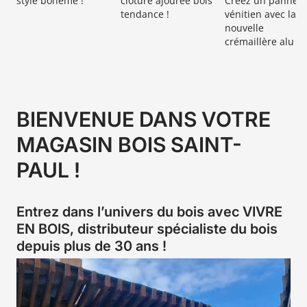
style bohème !
clôture ajourée bois
Créez un pannea
tendance !
vénitien avec la
nouvelle
crémaillère alu
BIENVENUE DANS VOTRE
MAGASIN BOIS SAINT-
PAUL !
Entrez dans l’univers du bois avec VIVRE
EN BOIS, distributeur spécialiste du bois
depuis plus de 30 ans !