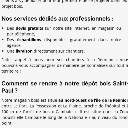
clients à s’y déplacer pour leur permettre de se projeter dans leu
projet bois.
Nos services dédiés aux professionnels :
Des
devis gratuits
sur notre site internet, en magasin ou
par téléphone,
Des
échantillons
disponibles gratuitement dans notre
agence,
Une
livraison
directement sur chantiers.
Faites appel à nous pour vos chantiers à la Réunion : nou
pouvons vous accompagner de manière personnalisée sur tout l
territoire !
Comment se rendre à notre dépôt bois Saint
Paul ?
Notre magasin bois est situé
au nord-ouest de l’île de la Réunio
entre Le Port, La Possession et La Plaine, proche de l’hôpital et 
100 m de l’arrêt de bus « Cambaie ». Il est situé dans la Zon
Industrielle Cambaie le long de la Nationale 7 au niveau du rond
point.